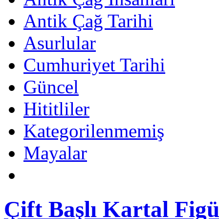
Antik Çağ Tarihi
Asurlular
Cumhuriyet Tarihi
Güncel
Hititliler
Kategorilenmemiş
Mayalar
Çift Başlı Kartal Fig