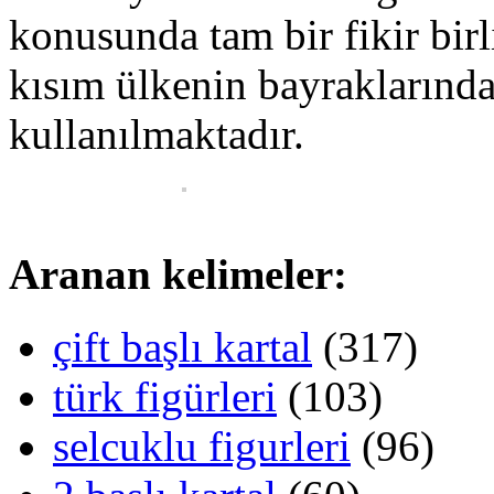
konusunda tam bir fikir bir
kısım ülkenin bayraklarında d
kullanılmaktadır.
Aranan kelimeler:
çift başlı kartal
(317)
türk figürleri
(103)
selcuklu figurleri
(96)