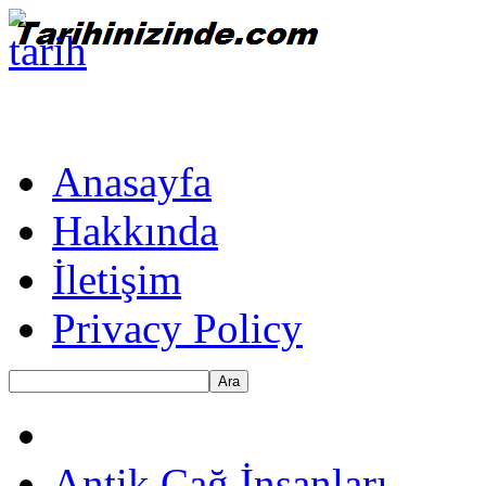
Anasayfa
Hakkında
İletişim
Privacy Policy
Ara
Antik Çağ İnsanları