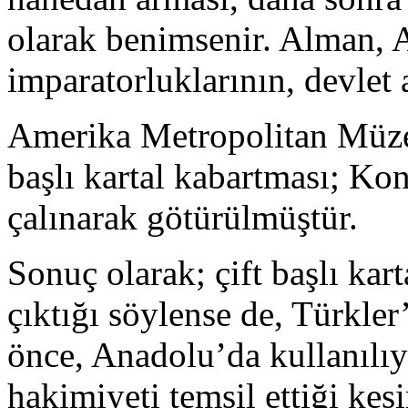
olarak benimsenir. Alman, 
imparatorluklarının, devlet 
Amerika Metropolitan Müzes
başlı kartal kabartması; K
çalınarak götürülmüştür.
Sonuç olarak; çift başlı kar
çıktığı söylense de, Türkle
önce, Anadolu’da kullanılıy
hakimiyeti temsil ettiği kes