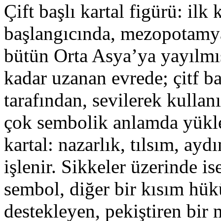
Çift başlı kartal figürü: il
başlangıcında, mezopotamya
bütün Orta Asya’ya yayılmış
kadar uzanan evrede; çitf ba
tarafından, sevilerek kullan
çok sembolik anlamda yüklen
kartal: nazarlık, tılsım, ay
işlenir. Sikkeler üzerinde i
sembol, diğer bir kısım h
destekleyen, pekiştiren bir m