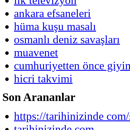
ilk televizyon
ankara efsaneleri
hüma kuşu masalı
osmanlı deniz savaşları
muavenet
cumhuriyetten önce giy
hicri takvimi
Son Arananlar
https://tarihinizinde com/
tarihinizinde com