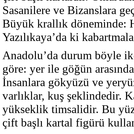
Sasanilere ve Bizanslara geç
Büyük krallık döneminde: 
Yazılıkaya’da ki kabartmalar
Anadolu’da durum böyle ik
göre: yer ile göğün arasındak
İnsanlara gökyüzü ve yeryüz
varlıklar, kuş şeklindedir. K
yükseklik timsalidir. Bu yüz
çift başlı kartal figürü kulla