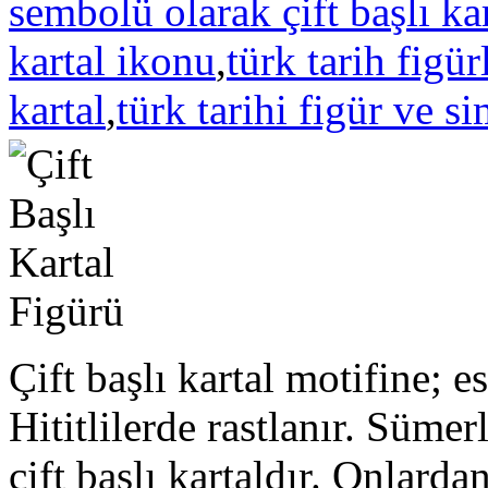
sembolü olarak çift başlı ka
kartal ikonu
,
türk tarih figür
kartal
,
türk tarihi figür ve s
Çift başlı kartal motifine; 
Hititlilerde rastlanır. Süme
çift başlı kartaldır. Onlarda