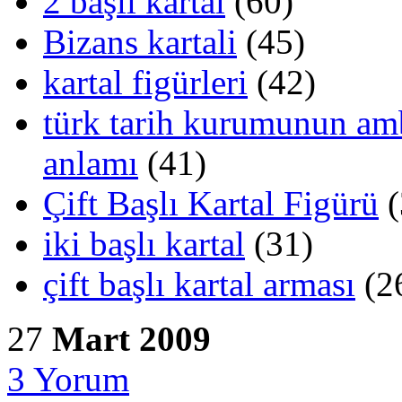
2 başlı kartal
(60)
Bizans kartali
(45)
kartal figürleri
(42)
türk tarih kurumunun amb
anlamı
(41)
Çift Başlı Kartal Figürü
(
iki başlı kartal
(31)
çift başlı kartal arması
(2
27
Mart 2009
3
Yorum