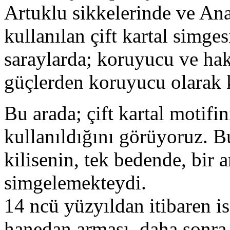
Artuklu sikkelerinde ve An
kullanılan çift kartal simge
saraylarda; koruyucu ve ha
güçlerden koruyucu olarak k
Bu arada; çift kartal motifin
kullanıldığını görüyoruz. Bu
kilisenin, tek bedende, bir 
simgelemekteydi.
14 ncü yüzyıldan itibaren is
hanedan arması, daha sonra