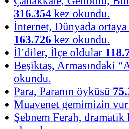
Çanakkale, Gelibolu, Bulu
316.354
kez okundu.
İnternet, Dünyada ortaya ç
163.726
kez okundu.
İl’diler, İlçe oldular
118.
Beşiktaş, Armasındaki “
okundu.
Para, Paranın öyküsü
75.
Muavenet gemimizin vu
Şebnem Ferah, dramatik b