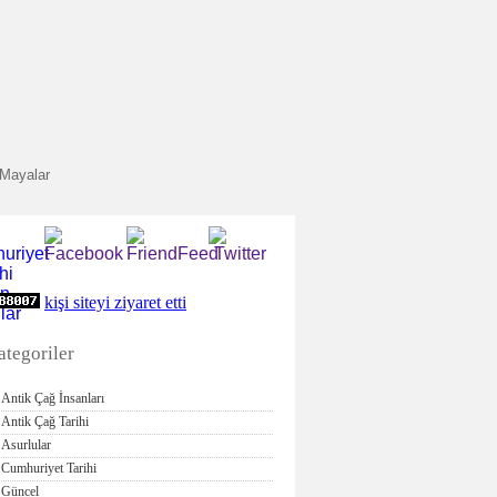
Mayalar
kişi siteyi ziyaret etti
ategoriler
Antik Çağ İnsanları
Antik Çağ Tarihi
Asurlular
Cumhuriyet Tarihi
Güncel