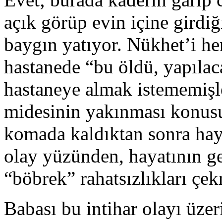
açık görüp evin içine girdi
baygın yatıyor. Nükhet’i h
hastanede “bu öldü, yapılac
hastaneye almak istememişl
midesinin yakınması konusu
komada kaldıktan sonra hay
olay yüzünden, hayatının ge
“böbrek” rahatsızlıkları çek
Babası bu intihar olayı üzer