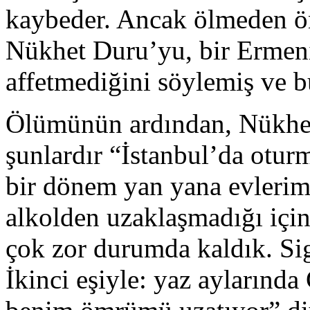
kaybeder. Ancak ölmeden ön
Nükhet Duru’yu, bir Ermeni 
affetmediğini söylemiş ve b
Ölümünün ardından, Nükhet
şunlardır “İstanbul’da oturm
bir dönem yan yana evlerim
alkolden uzaklaşmadığı için
çok zor durumda kaldık. Sig
İkinci eşiyle: yaz aylarınd