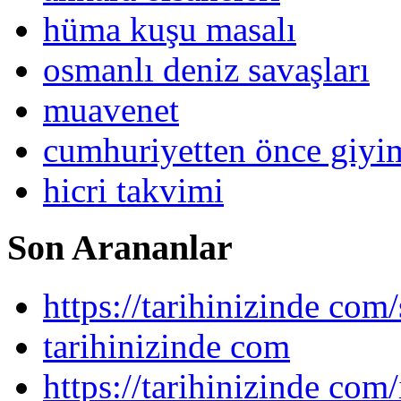
hüma kuşu masalı
osmanlı deniz savaşları
muavenet
cumhuriyetten önce giy
hicri takvimi
Son Arananlar
https://tarihinizinde com/
tarihinizinde com
https://tarihinizinde com