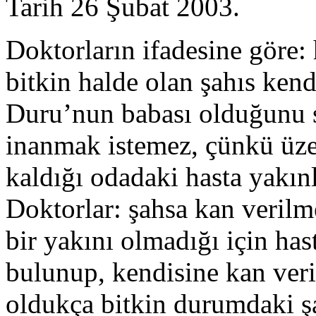
Tarih 26 Şubat 2003.
Doktorların ifadesine göre:
bitkin halde olan şahıs ken
Duru’nun babası olduğunu s
inanmak istemez, çünkü üze
kaldığı odadaki hasta yakınl
Doktorlar: şahsa kan verilm
bir yakını olmadığı için has
bulunup, kendisine kan veri
oldukça bitkin durumdaki şa