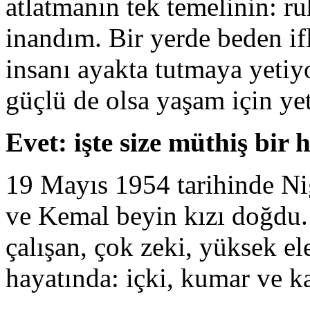
atlatmanın tek temelinin: 
inandım. Bir yerde beden if
insanı ayakta tutmaya yetiy
güçlü de olsa yaşam için ye
Evet: işte size müthiş bir 
19 Mayıs 1954 tarihinde Ni
ve Kemal beyin kızı doğdu
çalışan, çok zeki, yüksek e
hayatında: içki, kumar ve k