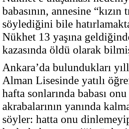
babasının, annesine “kızın 
söylediğini bile hatırlamak
Nükhet 13 yaşına geldiğinde
kazasında öldü olarak bilmiş
Ankara’da bulundukları yıll
Alman Lisesinde yatılı öğr
hafta sonlarında babası onu
akrabalarının yanında kalm
söyler: hatta onu dinlemeyi