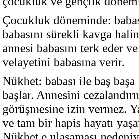
çocukluk ve gençlik dönemi 
Çocukluk döneminde: babası
babasını sürekli kavga halin
annesi babasını terk eder 
velayetini babasına verir.
Nükhet: babası ile baş başa
başlar. Annesini cezalandır
görüşmesine izin vermez. Y
ve tam bir hapis hayatı yaşa
Nükhet e ulaşaması nedeniyl