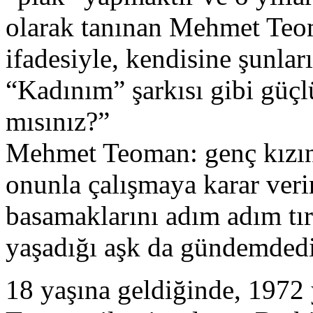
olarak tanınan Mehmet Teoma
ifadesiyle, kendisine şunla
“Kadınım” şarkısı gibi güçlü
mısınız?”
Mehmet Teoman: genç kızın 
onunla çalışmaya karar veri
basamaklarını adım adım t
yaşadığı aşk da gündemdedi
18 yaşına geldiğinde, 1972