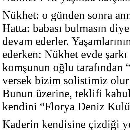
Nükhet: o günden sonra anne
Hatta: babası bulmasın diye
devam ederler. Yaşamlarını
ederken: Nükhet evde şarkı
komşunun oğlu tarafından “b
versek bizim solistimiz olur
Bunun üzerine, teklifi kabu
kendini “Florya Deniz Kulüb
Kaderin kendisine çizdiği y