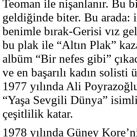
Teoman ile nişanlanır. Bu b
geldiğinde biter. Bu arada: 
benimle bırak-Gerisi vız gel
bu plak ile “Altın Plak” kaz
albüm “Bir nefes gibi” çıka
ve en başarılı kadın solisti 
1977 yılında Ali Poyrazoğlu
“Yaşa Sevgili Dünya” isimli
çeşitlilik katar.
1978 yılında Güney Kore’ni