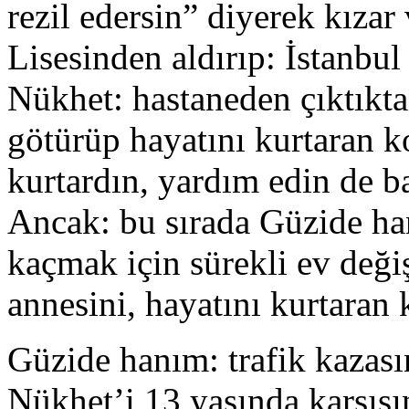
rezil edersin” diyerek kıza
Lisesinden aldırıp: İstanbul 
Nükhet: hastaneden çıktıkta
götürüp hayatını kurtaran
kurtardın, yardım edin de b
Ancak: bu sırada Güzide ha
kaçmak için sürekli ev deği
annesini, hayatını kurtaran
Güzide hanım: trafik kazası
Nükhet’i 13 yaşında karşısı