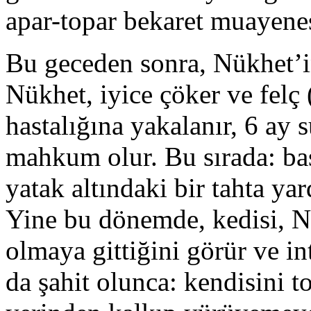
apar-topar bekaret muayenes
Bu geceden sonra, Nükhet’in
Nükhet, iyice çöker ve felç
hastalığına yakalanır, 6 ay
mahkum olur. Bu sırada: bas
yatak altındaki bir tahta ya
Yine bu dönemde, kedisi, N
olmaya gittiğini görür ve in
da şahit olunca: kendisini t