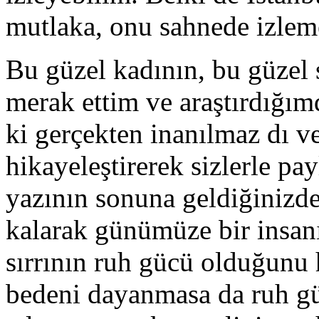
mutlaka, onu sahnede izlem
Bu güzel kadının, bu güzel 
merak ettim ve araştırdığım
ki gerçekten inanılmaz dı 
hikayeleştirerek sizlerle p
yazının sonuna geldiğinizde
kalarak günümüze bir insanı
sırrının ruh gücü olduğunu 
bedeni dayanmasa da ruh güc