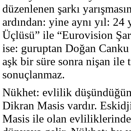
düzenlenen şarkı yarışmasın
ardından: yine aynı yıl: 2
Üçlüsü” ile “Eurovision Şark
ise: guruptan Doğan Canku 
aşk bir süre sonra nişan ile t
sonuçlanmaz.
Nükhet: evlilik düşündüğünd
Dikran Masis vardır. Eskidj
Masis ile olan evliliklerin