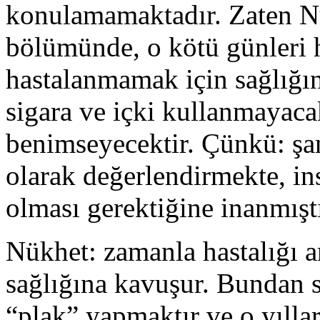
konulamamaktadır. Zaten Nü
bölümünde, o kötü günleri h
hastalanmamak için sağlığın
sigara ve içki kullanmayacak
benimseyecektir. Çünkü: şan-
olarak değerlendirmekte, in
olması gerektiğine inanmıştı
Nükhet: zamanla hastalığı ar
sağlığına kavuşur. Bundan s
“plak” yapmaktır ve o yılla