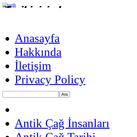
Anasayfa
Hakkında
İletişim
Privacy Policy
Ara
Antik Çağ İnsanları
Antik Çağ Tarihi