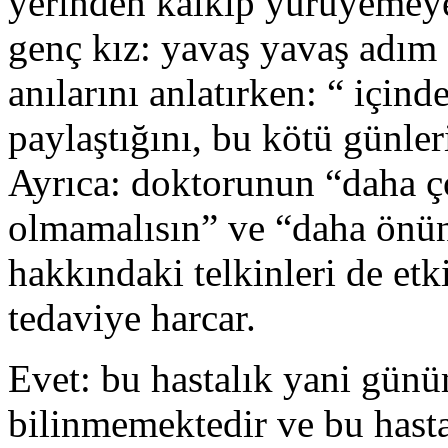
yerinden kalkıp yürüyemeye
genç kız: yavaş yavaş adım a
anılarını anlatırken: “ için
paylaştığını, bu kötü günleri
Ayrıca: doktorunun “daha ç
olmamalısın” ve “daha önü
hakkındaki telkinleri de etk
tedaviye harcar.
Evet: bu hastalık yani gün
bilinmemektedir ve bu hastal