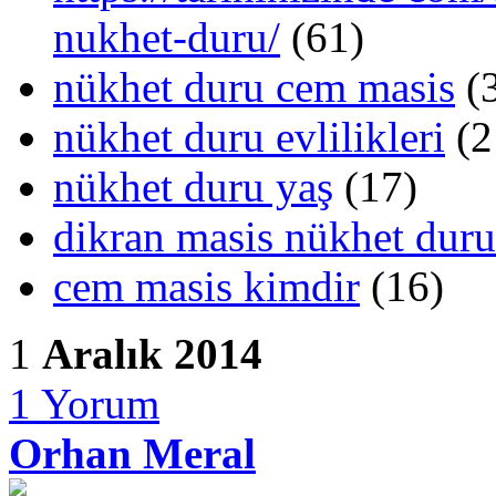
nukhet-duru/
(61)
nükhet duru cem masis
(
nükhet duru evlilikleri
(2
nükhet duru yaş
(17)
dikran masis nükhet duru
cem masis kimdir
(16)
1
Aralık 2014
1
Yorum
Orhan Meral