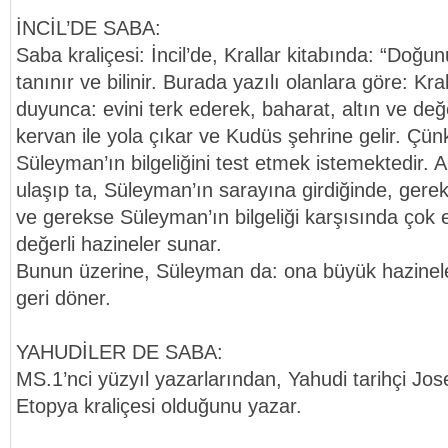
İNCİL’DE SABA:
Saba kraliçesi: İncil’de, Krallar kitabında: “Doğun
tanınır ve bilinir. Burada yazılı olanlara göre: Kr
duyunca: evini terk ederek, baharat, altın ve değer
kervan ile yola çıkar ve Kudüs şehrine gelir. Çünk
Süleyman’ın bilgeliğini test etmek istemektedir.
ulaşıp ta, Süleyman’ın sarayına girdiğinde, gere
ve gerekse Süleyman’ın bilgeliği karşısında çok e
değerli hazineler sunar.
Bunun üzerine, Süleyman da: ona büyük hazinele
geri döner.
YAHUDİLER DE SABA:
MS.1’nci yüzyıl yazarlarından, Yahudi tarihçi Jo
Etopya kraliçesi olduğunu yazar.