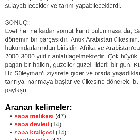
sulayabilecekler ve tarım yapabileceklerdi.
SONUÇ:;
Evet her ne kadar somut kanıt bulunmasa da, Sab
dönemin bir parçasıdır. Antik Arabistan ülkesinin
hükümdarlarından birisidir. Afrika ve Arabistan’d
2000-3000 yıldır anlatılagelmektedir. Çok büyük,
pagan bir halkın, güzeller güzeli lideri: bir gün, 
Hz.Süleyman’ı ziyarete gider ve orada yaşadıklar
tanrıya inanmaya başlar ve ülkesine dönerek, bu i
paylaşır.
Aranan kelimeler:
saba melikesi
(47)
saba devleti
(14)
saba kraliçesi
(14)