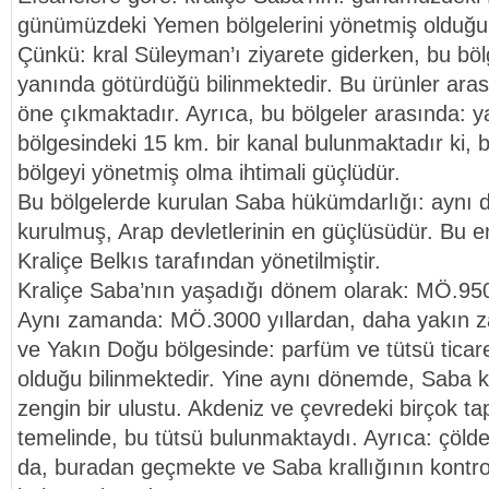
günümüzdeki Yemen bölgelerini yönetmiş olduğu
Çünkü: kral Süleyman’ı ziyarete giderken, bu bölg
yanında götürdüğü bilinmektedir. Bu ürünler arası
öne çıkmaktadır. Ayrıca, bu bölgeler arasında: y
bölgesindeki 15 km. bir kanal bulunmaktadır ki, b
bölgeyi yönetmiş olma ihtimali güçlüdür.
Bu bölgelerde kurulan Saba hükümdarlığı: aynı
kurulmuş, Arap devletlerinin en güçlüsüdür. Bu e
Kraliçe Belkıs tarafından yönetilmiştir.
Kraliçe Saba’nın yaşadığı dönem olarak: MÖ.950 
Aynı zamanda: MÖ.3000 yıllardan, daha yakın z
ve Yakın Doğu bölgesinde: parfüm ve tütsü ticar
olduğu bilinmektedir. Yine aynı dönemde, Saba kra
zengin bir ulustu. Akdeniz ve çevredeki birçok ta
temelinde, bu tütsü bulunmaktaydı. Ayrıca: çölden
da, buradan geçmekte ve Saba krallığının kontro