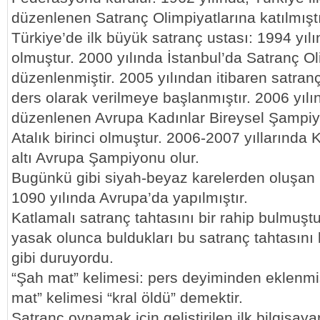
düzenlenen Satranç Olimpiyatlarına katılmıştı
Türkiye’de ilk büyük satranç ustası: 1994 yılı
olmuştur. 2000 yılında İstanbul’da Satranç Ol
düzenlenmiştir. 2005 yılından itibaren satran
ders olarak verilmeye başlanmıştır. 2006 yıl
düzenlenen Avrupa Kadınlar Bireysel Şampiy
Atalık birinci olmuştur. 2006-2007 yıllarında
altı Avrupa Şampiyonu olur.
Bugünkü gibi siyah-beyaz karelerden oluşan i
1090 yılında Avrupa’da yapılmıştır.
Katlamalı satranç tahtasını bir rahip bulmuş
yasak olunca buldukları bu satranç tahtasını 
gibi duruyordu.
“Şah mat” kelimesi: pers deyiminden eklenmiş
mat” kelimesi “kral öldü” demektir.
Satranç oynamak için geliştirilen ilk bilgisaya