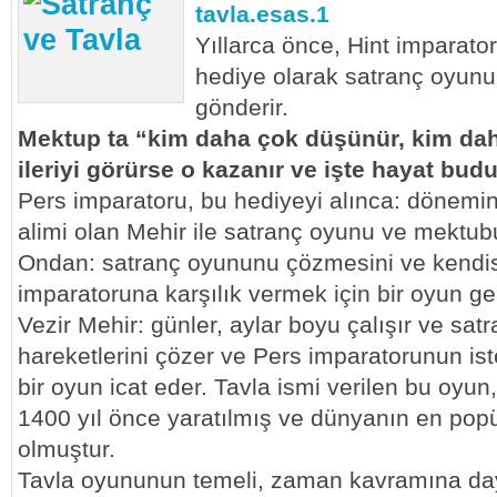
Yıllarca önce, Hint imparato
hediye olarak satranç oyunu
gönderir.
Mektup ta “kim daha çok düşünür, kim daha 
ileriyi görürse o kazanır ve işte hayat budur
Pers imparatoru, bu hediyeyi alınca: dönemin
alimi olan Mehir ile satranç oyunu ve mektubu
Ondan: satranç oyununu çözmesini ve kendis
imparatoruna karşılık vermek için bir oyun geli
Vezir Mehir: günler, aylar boyu çalışır ve sat
hareketlerini çözer ve Pers imparatorunun ist
bir oyun icat eder. Tavla ismi verilen bu oy
1400 yıl önce yaratılmış ve dünyanın en popül
olmuştur.
Tavla oyununun temeli, zaman kavramına da