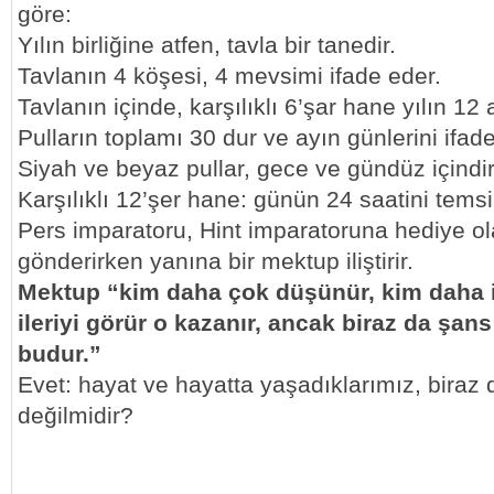
göre:
Yılın birliğine atfen, tavla bir tanedir.
Tavlanın 4 köşesi, 4 mevsimi ifade eder.
Tavlanın içinde, karşılıklı 6’şar hane yılın 12 
Pulların toplamı 30 dur ve ayın günlerini ifad
Siyah ve beyaz pullar, gece ve gündüz içindir
Karşılıklı 12’şer hane: günün 24 saatini temsi
Pers imparatoru, Hint imparatoruna hediye ol
gönderirken yanına bir mektup iliştirir.
Mektup “kim daha çok düşünür, kim daha iy
ileriyi görür o kazanır, ancak biraz da şans
budur.”
Evet: hayat ve hayatta yaşadıklarımız, biraz 
değilmidir?