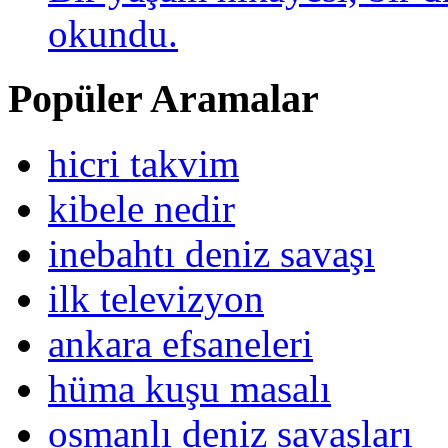
okundu.
Popüler Aramalar
hicri takvim
kibele nedir
inebahtı deniz savaşı
ilk televizyon
ankara efsaneleri
hüma kuşu masalı
osmanlı deniz savaşları