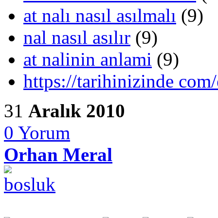
at nalı nasıl asılmalı
(9)
nal nasıl asılır
(9)
at nalinin anlami
(9)
https://tarihinizinde com/
31
Aralık 2010
0
Yorum
Orhan Meral