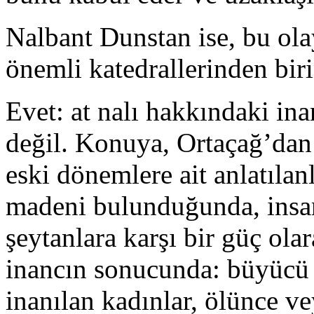
Nalbant Dunstan ise, bu ola
önemli katedrallerinden bir
Evet: at nalı hakkındaki ina
değil. Konuya, Ortaçağ’da
eski dönemlere ait anlatıla
madeni bulunduğunda, insa
şeytanlara karşı bir güç olar
inancın sonucunda: büyücü
inanılan kadınlar, ölünce v