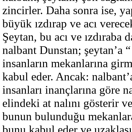
zincirler. Daha sonra ise, ya
büyük ızdırap ve acı verecek
Şeytan, bu acı ve ızdıraba
nalbant Dunstan; şeytan’a “
insanların mekanlarına gir
kabul eder. Ancak: nalbant’a
insanları inançlarına göre n
elindeki at nalını gösterir v
bunun bulunduğu mekanlara
bunu kabul eder ve uzaklaşı