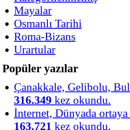
Mayalar
Osmanlı Tarihi
Roma-Bizans
Urartular
Popüler yazılar
Çanakkale, Gelibolu, Bulu
316.349
kez okundu.
İnternet, Dünyada ortaya ç
163.721
kez okundu.