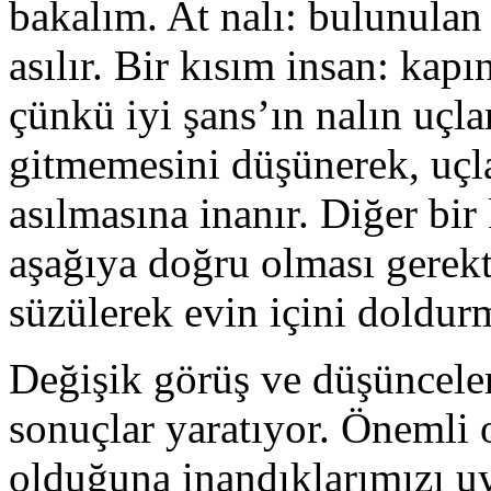
bakalım. At nalı: bulunulan
asılır. Bir kısım insan: kap
çünkü iyi şans’ın nalın uçl
gitmemesini düşünerek, uçla
asılmasına inanır. Diğer bir 
aşağıya doğru olması gerekt
süzülerek evin içini doldurm
Değişik görüş ve düşünceler
sonuçlar yaratıyor. Önemli 
olduğuna inandıklarımızı u