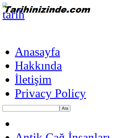
Anasayfa
Hakkında
İletişim
Privacy Policy
Ara
Antik Çağ İnsanları