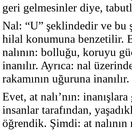
geri gelmesinler diye, tabutl
Nal: “U” şeklindedir ve bu 
hilal konumuna benzetilir. Bu
nalının: bolluğu, koruyu güc
inanılır. Ayrıca: nal üzerind
rakamının uğuruna inanılır.
Evet, at nalı’nın: inanışlar
insanlar tarafından, yaşadık
öğrendik. Şimdi: at nalının 