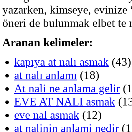
yazarken, kimseye, evinize 
öneri de bulunmak elbet te
Aranan kelimeler:
kapıya at nalı asmak
(43)
at nalı anlamı
(18)
At nali ne anlama gelir
(1
EVE AT NALI asmak
(13
eve nal asmak
(12)
at nalinin anlami nedir
(1