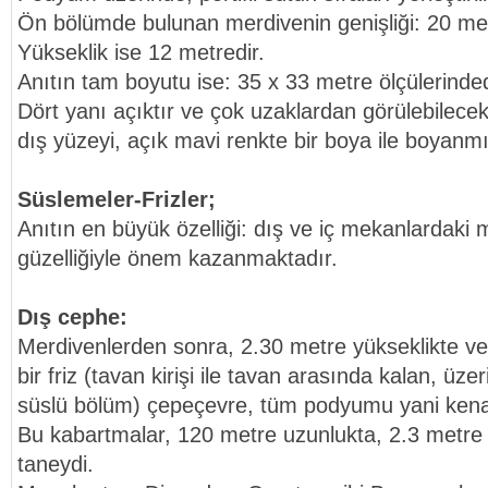
Ön bölümde bulunan merdivenin genişliği: 20 met
Yükseklik ise 12 metredir.
Anıtın tam boyutu ise: 35 x 33 metre ölçülerinded
Dört yanı açıktır ve çok uzaklardan görülebilece
dış yüzeyi, açık mavi renkte bir boya ile boyanmı
Süslemeler-Frizler;
Anıtın en büyük özelliği: dış ve iç mekanlardaki m
güzelliğiyle önem kazanmaktadır.
Dış cephe:
Merdivenlerden sonra, 2.30 metre yükseklikte v
bir friz (tavan kirişi ile tavan arasında kalan, ü
süslü bölüm) çepeçevre, tüm podyumu yani kena
Bu kabartmalar, 120 metre uzunlukta, 2.3 metre 
taneydi.