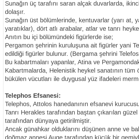
Sunağın üç tarafını saran alçak duvarlarda, ikinci
dolaşır.
Sunağın üst bölümlerinde, kentuvarlar (yarı at, ya
yaratıklar), dört atlı arabalar, atlar ve tanrı heyke
Anıtın bu içi bölümündeki figürlerde ise;
Pergamon şehrinin kuruluşuna ait figürler yani Te
edildiği figürler bulunur. (Bergama şehrini Telefo
Bu kabartmaları yapanlar, Atina ve Pergamondaki
Kabartmalarda, Helenistik heykel sanatının tüm öze
bükülen vücutları ile duygusal yüz ifadeleri merm
Telephos Efsanesi:
Telephos, Attolos hanedanının efsanevi kurucus
Tanrı Herakles tarafından baştan çıkarılan güze
tarafından dünyaya getirilmiştir.
Ancak günahkar olduklarını düşünen anne ve bab
doğmaz annesi Auge tarafından küçük bir gemiyle