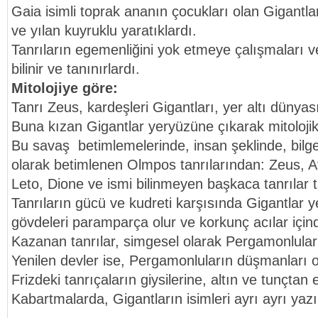
Gaia isimli toprak ananın çocukları olan Gigantla
ve yılan kuyruklu yaratıklardı.
Tanrıların egemenliğini yok etmeye çalışmaları ve 
bilinir ve tanınırlardı.
Mitolojiye göre:
Tanrı Zeus, kardeşleri Gigantları, yer altı dünya
Buna kızan Gigantlar yeryüzüne çıkarak mitolojik 
Bu savaş betimlemelerinde, insan şeklinde, bilge
olarak betimlenen Olmpos tanrılarından: Zeus, A
Leto, Dione ve ismi bilinmeyen başkaca tanrılar ta
Tanrıların gücü ve kudreti karşısında Gigantlar yeni
gövdeleri paramparça olur ve korkunç acılar içind
Kazanan tanrılar, simgesel olarak Pergamonluları
Yenilen devler ise, Pergamonluların düşmanları o
Frizdeki tanrıçaların giysilerine, altın ve tunçtan
Kabartmalarda, Gigantların isimleri ayrı ayrı yazı