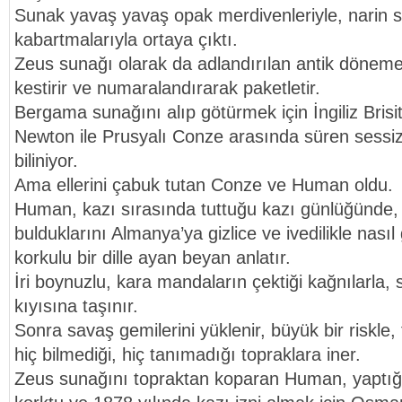
Sunak yavaş yavaş opak merdivenleriyle, narin s
kabartmalarıyla ortaya çıktı.
Zeus sunağı olarak da adlandırılan antik döneme 
kestirir ve numaralandırarak paketletir.
Bergama sunağını alıp götürmek için İngiliz Br
Newton ile Prusyalı Conze arasında süren sess
biliniyor.
Ama ellerini çabuk tutan Conze ve Human oldu.
Human, kazı sırasında tuttuğu kazı günlüğünde, 
bulduklarını Almanya’ya gizlice ve ivedilikle nası
korkulu bir dille ayan beyan anlatır.
İri boynuzlu, kara mandaların çektiği kağnılarla, s
kıyısına taşınır.
Sonra savaş gemilerini yüklenir, büyük bir riskle, f
hiç bilmediği, hiç tanımadığı topraklara iner.
Zeus sunağını topraktan koparan Human, yaptığı 