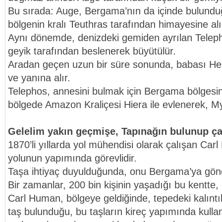
Bu sırada: Auge, Bergama’nın da içinde bulunduğ
bölgenin kralı Teuthras tarafından himayesine alı
Aynı dönemde, denizdeki gemiden ayrılan Telepho
geyik tarafından beslenerek büyütülür.
Aradan geçen uzun bir süre sonunda, babası Her
ve yanına alır.
Telephos, annesini bulmak için Bergama bölgesin
bölgede Amazon Kraliçesi Hiera ile evlenerek, Mys
Gelelim yakın geçmişe, Tapınağın bulunup ça
1870’li yıllarda yol mühendisi olarak çalışan Car
yolunun yapımında görevlidir.
Taşa ihtiyaç duyulduğunda, onu Bergama’ya gönd
Bir zamanlar, 200 bin kişinin yaşadığı bu kentte, 
Carl Human, bölgeye geldiğinde, tepedeki kalıntı
taş bulunduğu, bu taşların kireç yapımında kullanıl