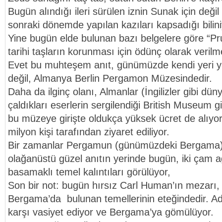
Bugün alındığı ileri sürülen iznin Sunak için deği
sonraki dönemde yapılan kazıları kapsadığı bilini
Yine bugün elde bulunan bazı belgelere göre “P
tarihi taşların korunması için ödünç olarak veril
Evet bu muhteşem anıt, günümüzde kendi yeri 
değil, Almanya Berlin Pergamon Müzesindedir.
Daha da ilginç olanı, Almanlar (İngilizler gibi dü
çaldıkları eserlerin sergilendiği British Museum gi
bu müzeye girişte oldukça yüksek ücret de alıyor
milyon kişi tarafından ziyaret ediliyor.
Bir zamanlar Pergamun (günümüzdeki Bergama) 
olağanüstü güzel anıtın yerinde bugün, iki çam a
basamaklı temel kalıntıları görülüyor,
Son bir not: bugün hırsız Carl Human’ın mezarı
Bergama’da bulunan temellerinin eteğindedir. Ada
karşı vasiyet ediyor ve Bergama’ya gömülüyor.