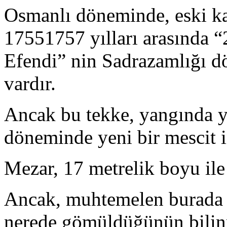
Osmanlı döneminde, eski kay
17551757 yılları arasında 
Efendi” nin Sadrazamlığı dö
vardır.
Ancak bu tekke, yangında 
döneminde yeni bir mescit in
Mezar, 17 metrelik boyu ile
Ancak, muhtemelen burada y
nerede gömüldüğünün bilin