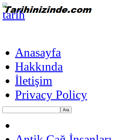
Anasayfa
Hakkında
İletişim
Privacy Policy
Ara
Antik Çağ İnsanları