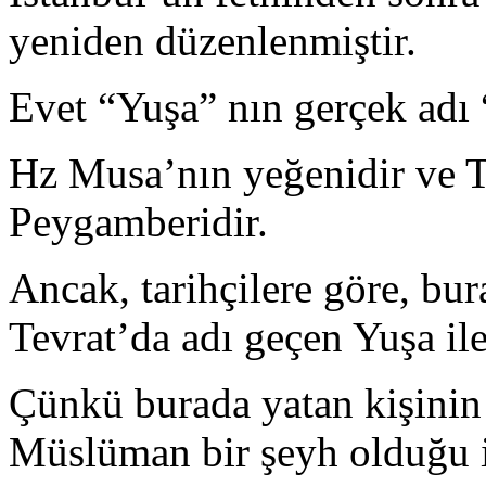
yeniden düzenlenmiştir.
Evet “Yuşa” nın gerçek adı 
Hz Musa’nın yeğenidir ve T
Peygamberidir.
Ancak, tarihçilere göre, bur
Tevrat’da adı geçen Yuşa ile 
Çünkü burada yatan kişinin 
Müslüman bir şeyh olduğu i