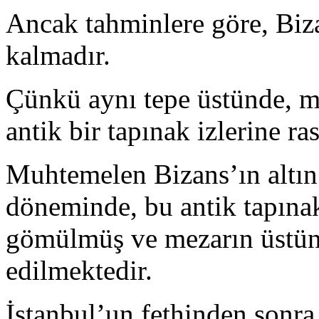
Ancak tahminlere göre, Bi
kalmadır.
Çünkü aynı tepe üstünde, 
antik bir tapınak izlerine ras
Muhtemelen Bizans’ın altın 
döneminde, bu antik tapınak
gömülmüş ve mezarın üstüne 
edilmektedir.
İstanbul’un fethinden sonra