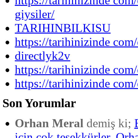
https://tarihinizinde com/
giysiler/
TARIHINBILKISU
https://tarihinizinde com/
directlyk2v
https://tarihinizinde com/
https://tarihinizinde com
Son Yorumlar
Orhan Meral
demiş ki;
için çok teşekkürler. Orh