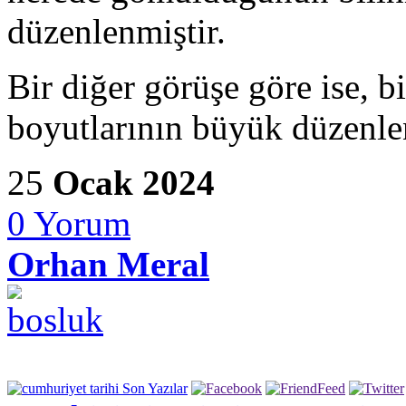
düzenlenmiştir.
Bir diğer görüşe göre ise, b
boyutlarının büyük düzenlen
25
Ocak 2024
0
Yorum
Orhan Meral