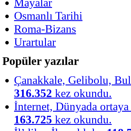
Mayalar
Osmanlı Tarihi
Roma-Bizans
Urartular
Popüler yazılar
Çanakkale, Gelibolu, Bulu
316.352
kez okundu.
İnternet, Dünyada ortaya ç
163.725
kez okundu.