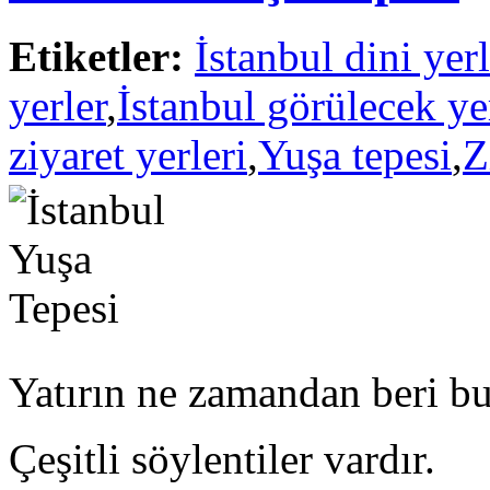
Etiketler:
İstanbul dini yerl
yerler
,
İstanbul görülecek ye
ziyaret yerleri
,
Yuşa tepesi
,
Z
Yatırın ne zamandan beri b
Çeşitli söylentiler vardır.