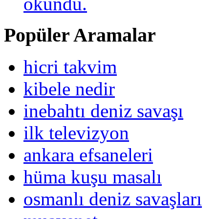
okundu.
Popüler Aramalar
hicri takvim
kibele nedir
inebahtı deniz savaşı
ilk televizyon
ankara efsaneleri
hüma kuşu masalı
osmanlı deniz savaşları