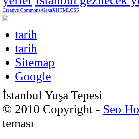
Creative Commons
Alexa
XHTML
CSS
tarih
tarih
Sitemap
Google
İstanbul Yuşa Tepesi
© 2010 Copyright -
Seo Ho
teması