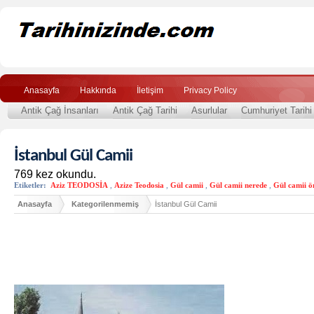
Anasayfa
Hakkında
İletişim
Privacy Policy
Antik Çağ İnsanları
Antik Çağ Tarihi
Asurlular
Cumhuriyet Tarihi
İstanbul Gül Camii
769 kez okundu.
Etiketler:
Aziz TEODOSİA
,
Azize Teodosia
,
Gül camii
,
Gül camii nerede
,
Gül camii ö
Anasayfa
Kategorilenmemiş
İstanbul Gül Camii