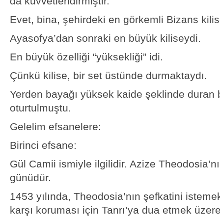
da kuvvetlendirmiştir.
Evet, bina, şehirdeki en görkemli Bizans kilis
Ayasofya’dan sonraki en büyük kiliseydi.
En büyük özelliği “yüksekliği” idi.
Çünkü kilise, bir set üstünde durmaktaydı.
Yerden bayağı yüksek kaide şeklinde duran 
oturtulmuştu.
Gelelim efsanelere:
Birinci efsane:
Gül Camii ismiyle ilgilidir. Azize Theodosia’
günüdür.
1453 yılında, Theodosia’nın şefkatini isteme
karşı koruması için Tanrı’ya dua etmek üzere 