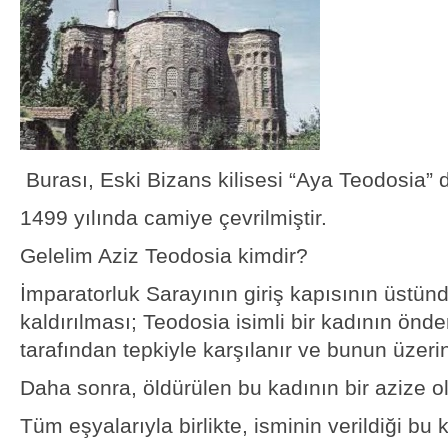
Burası, Eski Bizans kilisesi “Aya Teodosia” d
1499 yılında camiye çevrilmiştir.
Gelelim Aziz Teodosia kimdir?
İmparatorluk Sarayının giriş kapısının üstünd
kaldırılması; Teodosia isimli bir kadının önde
tarafından tepkiyle karşılanır ve bunun üzeri
Daha sonra, öldürülen bu kadının bir azize ol
Tüm eşyalarıyla birlikte, isminin verildiği bu 