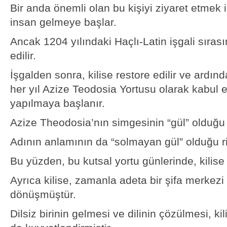
Bir anda önemli olan bu kişiyi ziyaret etmek i
insan gelmeye başlar.
Ancak 1204 yılındaki Haçlı-Latin işgali sırası
edilir.
İşgalden sonra, kilise restore edilir ve ardınd
her yıl Azize Teodosia Yortusu olarak kabul ed
yapılmaya başlanır.
Azize Theodosia’nın simgesinin “gül” olduğu 
Adının anlamının da “solmayan gül” olduğu riv
Bu yüzden, bu kutsal yortu günlerinde, kilise 
Ayrıca kilise, zamanla adeta bir şifa merkez
dönüşmüştür.
Dilsiz birinin gelmesi ve dilinin çözülmesi, ki