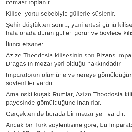
cemaat toplanır.
Kilise, yortu sebebiyle güllerle süslenir.
Şehir düştükten sonra, yani ertesi günü kilise
hala orada duran gülleri görür ve böylece kilis
İkinci efsane:
Azize Theodosia kilisesinin son Bizans İmpa
Dragas’ın mezar yeri olduğu hakkındadır.
İmparatorun ölümüne ve nereye gömüldüğüne
söylentiler vardır.
Ama eski kuşak Rumlar, Azize Theodosia kil
payesinde gömüldüğüne inanırlar.
Gerçekten de burada bir mezar yeri vardır.
Ancak bir Türk söylentisine göre; bu İmparat