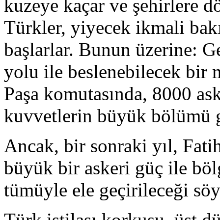
kuzeye kaçar ve şehirlere d
Türkler, yiyecek ikmali bak
başlarlar. Bunun üzerine: 
yolu ile beslenebilecek bir 
Paşa komutasında, 8000 ask
kuvvetlerin büyük bölümü ge
Ancak, bir sonraki yıl, Fat
büyük bir askeri güç ile bö
tümüyle ele geçirileceği söyl
Türk istilası korkusu, üst d