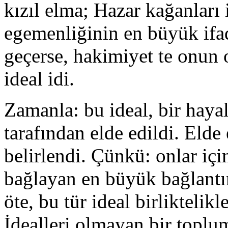
kızıl elma; Hazar kağanları 
egemenliğinin en büyük ifad
geçerse, hakimiyet te onun 
ideal idi.
Zamanla: bu ideal, bir haya
tarafından elde edildi. Elde 
belirlendi. Çünkü: onlar içi
bağlayan en büyük bağlantın
öte, bu tür ideal birliktelik
İdealleri olmayan bir toplu