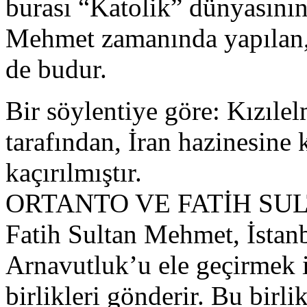
burası “Katolik” dünyasının 
Mehmet zamanında yapılan, 
de budur.
Bir söylentiye göre: Kızıle
tarafından, İran hazinesin
kaçırılmıştır.
ORTANTO VE FATİH SU
Fatih Sultan Mehmet, İstanb
Arnavutluk’u ele geçirmek i
birlikleri gönderir. Bu birli