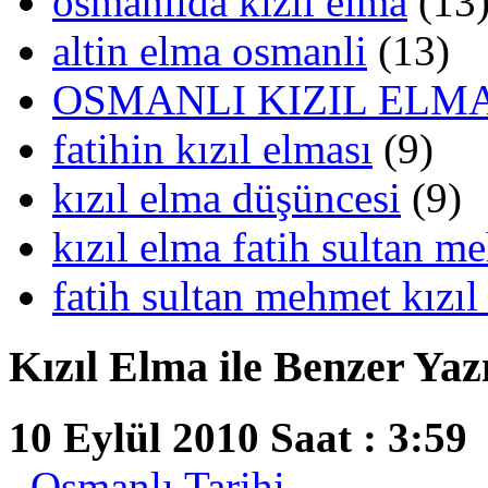
osmanlıda kızıl elma
(13
altin elma osmanli
(13)
OSMANLI KIZIL ELM
fatihin kızıl elması
(9)
kızıl elma düşüncesi
(9)
kızıl elma fatih sultan m
fatih sultan mehmet kızıl
Kızıl Elma ile Benzer Yazı
10 Eylül 2010 Saat : 3:59
Osmanlı Tarihi