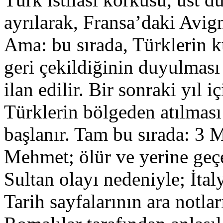
ayrılarak, Fransa’daki Avig
Ama: bu sırada, Türklerin 
geri çekildiğinin duyulması 
ilan edilir. Bir sonraki yıl i
Türklerin bölgeden atılması
başlanır. Tam bu sırada: 3 
Mehmet; ölür ve yerine geç
Sultan olayı nedeniyle; İta
Tarih sayfalarının ara notl