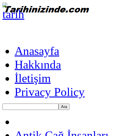
Anasayfa
Hakkında
İletişim
Privacy Policy
Ara
Antik Çağ İnsanları