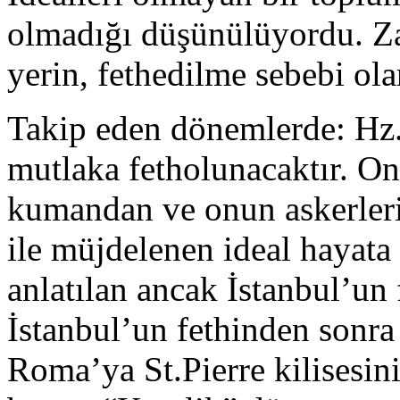
olmadığı düşünülüyordu. Za
yerin, fethedilme sebebi ola
Takip eden dönemlerde: H
mutlaka fetholunacaktır. O
kumandan ve onun askerlerin
ile müjdelenen ideal hayata g
anlatılan ancak İstanbul’un 
İstanbul’un fethinden sonra 
Roma’ya St.Pierre kilisesin