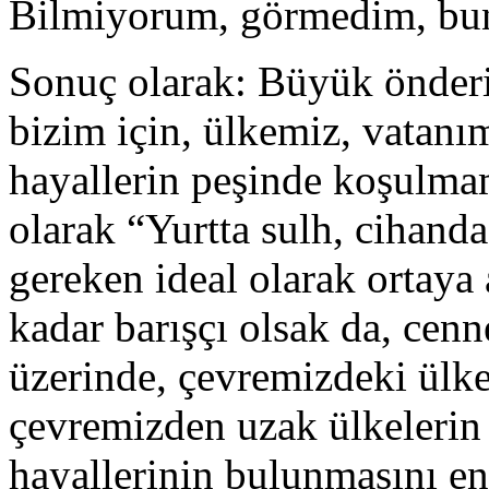
Bilmiyorum, görmedim, bun
Sonuç olarak: Büyük önder
bizim için, ülkemiz, vatanım
hayallerin peşinde koşulmam
olarak “Yurtta sulh, cihanda
gereken ideal olarak ortaya a
kadar barışçı olsak da, cenn
üzerinde, çevremizdeki ülkel
çevremizden uzak ülkelerin v
hayallerinin bulunmasını 