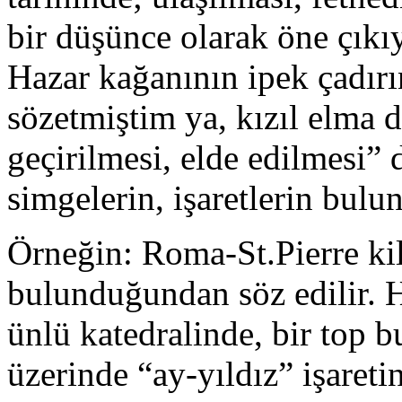
bir düşünce olarak öne çıkı
Hazar kağanının ipek çadırı
sözetmiştim ya, kızıl elma d
geçirilmesi, elde edilmesi” 
simgelerin, işaretlerin bul
Örneğin: Roma-St.Pierre kil
bulunduğundan söz edilir. H
ünlü katedralinde, bir top 
üzerinde “ay-yıldız” işareti