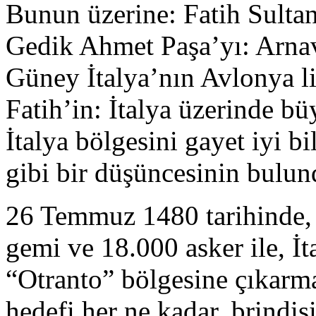
Bunun üzerine: Fatih Sult
Gedik Ahmet Paşa’yı: Arnav
Güney İtalya’nın Avlonya li
Fatih’in: İtalya üzerinde bü
İtalya bölgesini gayet iyi b
gibi bir düşüncesinin bulun
26 Temmuz 1480 tarihinde,
gemi ve 18.000 asker ile, İ
“Otranto” bölgesine çıkarma
hedefi her ne kadar, brindi