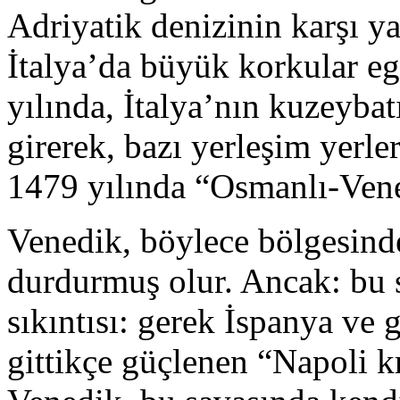
Adriyatik denizinin karşı ya
İtalya’da büyük korkular e
yılında, İtalya’nın kuzeybat
girerek, bazı yerleşim yerle
1479 yılında “Osmanlı-Vene
Venedik, böylece bölgesind
durdurmuş olur. Ancak: bu 
sıkıntısı: gerek İspanya ve 
gittikçe güçlenen “Napoli kr