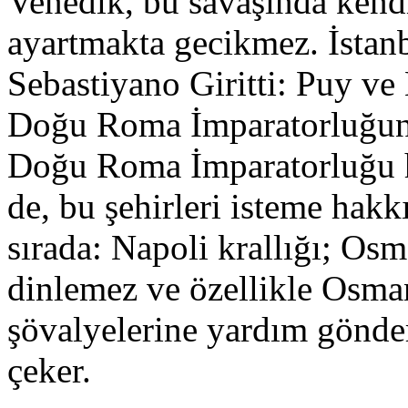
Venedik, bu savaşında kendi
ayartmakta gecikmez. İstanb
Sebastiyano Giritti: Puy ve 
Doğu Roma İmparatorluğuna
Doğu Roma İmparatorluğu h
de, bu şehirleri isteme hak
sırada: Napoli krallığı; Osma
dinlemez ve özellikle Osman
şövalyelerine yardım gönder
çeker.