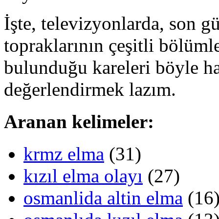
İşte, televizyonlarda, son 
topraklarının çeşitli bölüml
bulunduğu kareleri böyle ha
değerlendirmek lazım.
Aranan kelimeler:
krmz elma
(31)
kızıl elma olayı
(27)
osmanlida altin elma
(16