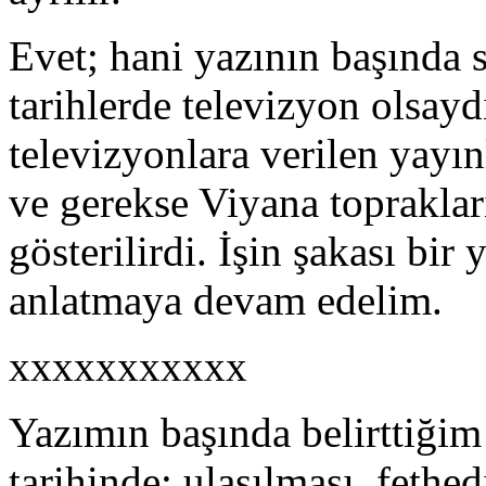
Evet; hani yazının başında 
tarihlerde televizyon olsayd
televizyonlara verilen yayı
ve gerekse Viyana topraklar
gösterilirdi. İşin şakası bi
anlatmaya devam edelim.
xxxxxxxxxxx
Yazımın başında belirttiğim
tarihinde; ulaşılması, fethe