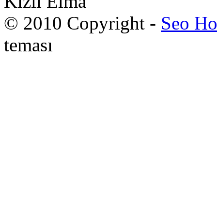
Kızıl Elma
© 2010 Copyright -
Seo Ho
teması