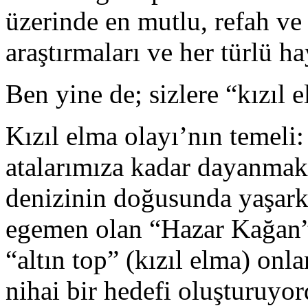
üzerinde en mutlu, refah ve
araştırmaları ve her türlü h
Ben yine de; sizlere “kızıl 
Kızıl elma olayı’nın temeli
atalarımıza kadar dayanmak
denizinin doğusunda yaşark
egemen olan “Hazar Kağan” 
“altın top” (kızıl elma) onla
nihai bir hedefi oluşturuyor