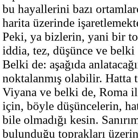
bu hayallerini bazı ortamla
harita üzerinde işaretlemekt
Peki, ya bizlerin, yani bir 
iddia, tez, düşünce ve belk
Belki de: aşağıda anlatacağı
noktalanmış olabilir. Hatta
Viyana ve belki de, Roma il
için, böyle düşüncelerin, ha
bile olmadığı kesin. Sanırı
bulunduğu toprakları üzerin