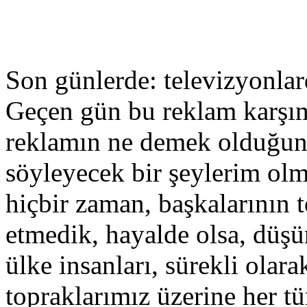
Son günlerde: televizyonlar
Geçen gün bu reklam karşım
reklamın ne demek olduğun
söyleyecek bir şeylerim ol
hiçbir zaman, başkalarının t
etmedik, hayalde olsa, düş
ülke insanları, sürekli olara
topraklarımız üzerine her tü