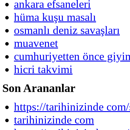
ankara efsaneleri
hüma kuşu masalı
osmanlı deniz savaşları
muavenet
cumhuriyetten önce giy
hicri takvimi
Son Arananlar
https://tarihinizinde com/
tarihinizinde com