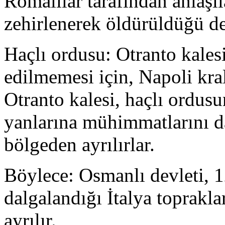
Romalılar tarafından anlaşı
zehirlenerek öldürüldüğü de 
Haçlı ordusu: Otranto kalesi
edilmemesi için, Napoli kral
Otranto kalesi, haçlı ordusun
yanlarına mühimmatlarını da
bölgeden ayrılırlar.
Böylece: Osmanlı devleti, 1
dalgalandığı İtalya toprakl
ayrılır.