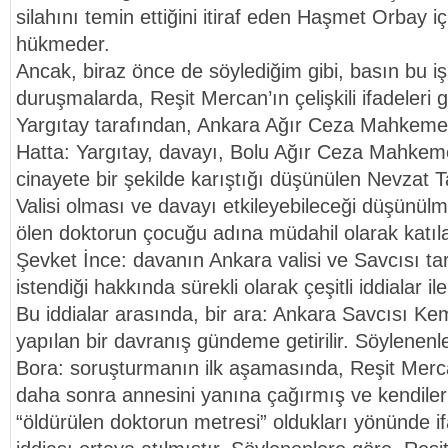
silahını temin ettiğini itiraf eden Haşmet Orbay i
hükmeder.
Ancak, biraz önce de söylediğim gibi, basın bu i
duruşmalarda, Reşit Mercan’ın çelişkili ifadeleri
Yargıtay tarafından, Ankara Ağır Ceza Mahkemesi
Hatta: Yargıtay, davayı, Bolu Ağır Ceza Mahkeme
cinayete bir şekilde karıştığı düşünülen Nevzat 
Valisi olması ve davayı etkileyebileceği düşünülm
ölen doktorun çocuğu adına müdahil olarak katıl
Şevket İnce: davanın Ankara valisi ve Savcısı ta
istendiği hakkında sürekli olarak çeşitli iddialar il
Bu iddialar arasında, bir ara: Ankara Savcısı Ke
yapılan bir davranış gündeme getirilir. Söylenen
Bora: soruşturmanın ilk aşamasında, Reşit Merc
daha sonra annesini yanına çağırmış ve kendil
“öldürülen doktorun metresi” oldukları yönünde if