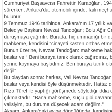
Cumhuriyet Başsavcısı Fahrettin Karaoğlan, 194
sürerken, Ankara’da, otomobili içinde, faili meçhu
bulunur.
9 Temmuz 1946 tarihinde, Ankara’nın 17 yıllık v
Belediye Başkanı Nevzat Tandoğan; Bolu Ağır 
duruşmaya çağırılır. Burada: hiç ummadığı bir du
mahkeme, kendisini “cinayeti kasten örtbas etme
Bunun üzerine, Nevzat Tandoğan: mahkeme hak
başlar ve “ Beni buraya tanık olarak çağırdınız,
yerine koymaya başladınız. Ben buraya tanık ola
değil”
Bu olaydan sonra: herkes, Vali Nevzat Tandoğan’
başlar veya kendisi öyle düşünmektedir. Hatta: 
Rıza Türel ile yaptığı görüşmede söylediği iddia 
çıkmaktadır. “Bana mahkeme, suçlu gibi davranı
valisiyim, bu duruma düşecek adam değilim.”
Akşam, Ankara’daki evine döndüğünde, kendisin