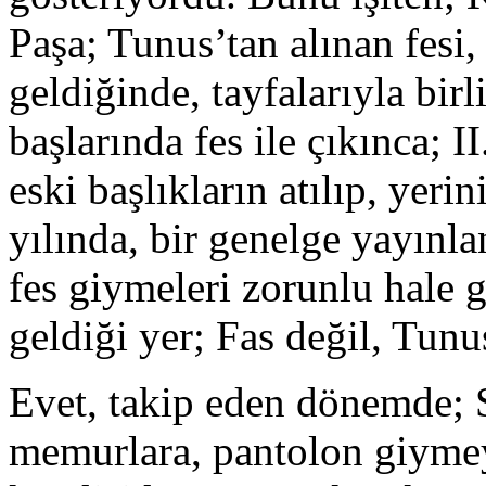
Paşa; Tunus’tan alınan fesi, 
geldiğinde, tayfalarıyla bir
başlarında fes ile çıkınca; 
eski başlıkların atılıp, yeri
yılında, bir genelge yayınl
fes giymeleri zorunlu hale g
geldiği yer; Fas değil, Tunus
Evet, takip eden dönemde; 
memurlara, pantolon giymeyi