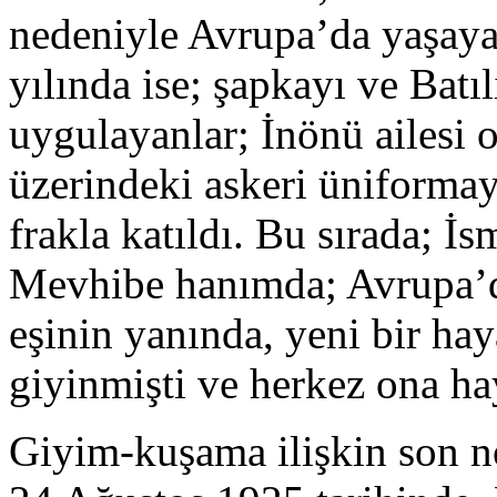
nedeniyle Avrupa’da yaşaya
yılında ise; şapkayı ve Batıl
uygulayanlar; İnönü ailesi 
üzerindeki askeri üniformay
frakla katıldı. Bu sırada; İ
Mevhibe hanımda; Avrupa’da
eşinin yanında, yeni bir haya
giyinmişti ve herkez ona ha
Giyim-kuşama ilişkin son n