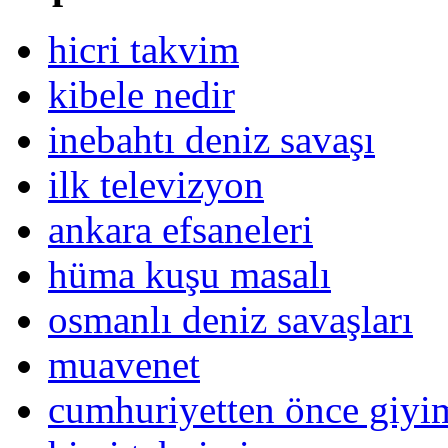
hicri takvim
kibele nedir
inebahtı deniz savaşı
ilk televizyon
ankara efsaneleri
hüma kuşu masalı
osmanlı deniz savaşları
muavenet
cumhuriyetten önce giy