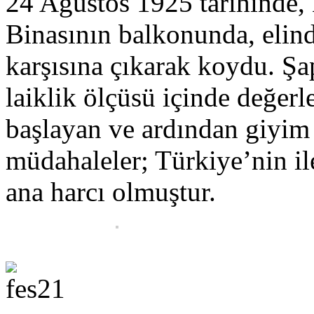
24 Ağustos 1925 tarihinde,
Binasının balkonunda, elin
karşısına çıkarak koydu. Şa
laiklik ölçüsü içinde değerl
başlayan ve ardından giyim
müdahaleler; Türkiye’nin ile
ana harcı olmuştur.