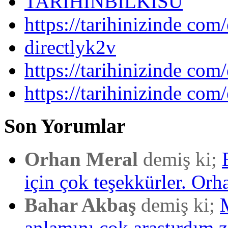
TARIHINBILKISU
https://tarihinizinde com/
directlyk2v
https://tarihinizinde com/
https://tarihinizinde com
Son Yorumlar
Orhan Meral
demiş ki;
için çok teşekkürler. Orh
Bahar Akbaş
demiş ki;
anlamını çok araştırdım