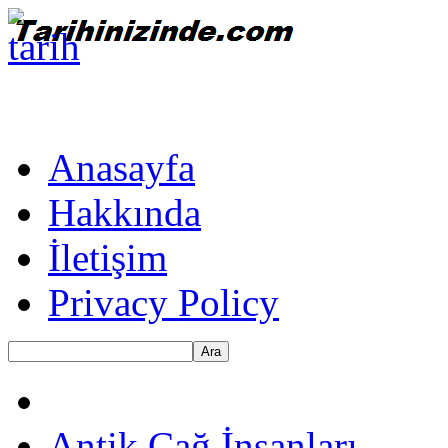
Anasayfa
Hakkında
İletişim
Privacy Policy
Ara
Antik Çağ İnsanları