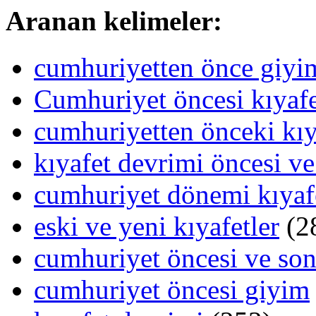
Aranan kelimeler:
cumhuriyetten önce giy
Cumhuriyet öncesi kıyafe
cumhuriyetten önceki kıy
kıyafet devrimi öncesi ve
cumhuriyet dönemi kıyafe
eski ve yeni kıyafetler
(2
cumhuriyet öncesi ve sonr
cumhuriyet öncesi giyim