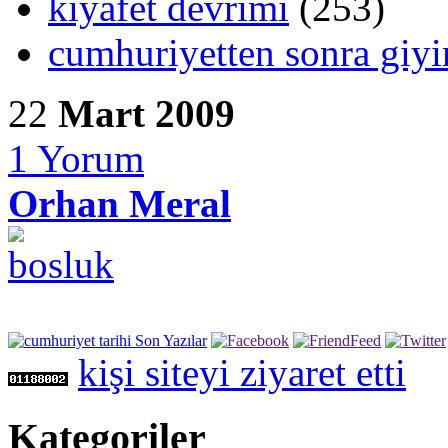
kıyafet devrimi
(253)
cumhuriyetten sonra giy
22
Mart 2009
1
Yorum
Orhan Meral
kişi siteyi ziyaret etti
Kategoriler