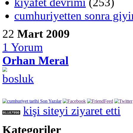
kıyafet devrimi
(253)
cumhuriyetten sonra giy
22
Mart 2009
1
Yorum
Orhan Meral
kişi siteyi ziyaret etti
Kategoriler