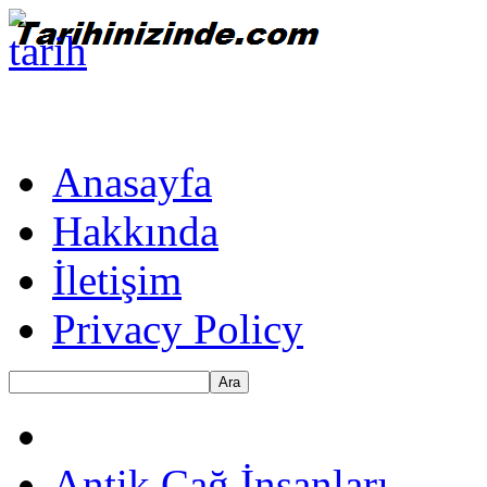
Anasayfa
Hakkında
İletişim
Privacy Policy
Ara
Antik Çağ İnsanları