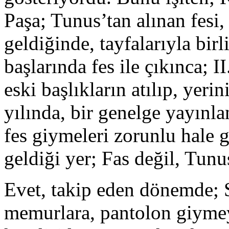
Paşa; Tunus’tan alınan fesi, 
geldiğinde, tayfalarıyla bir
başlarında fes ile çıkınca; 
eski başlıkların atılıp, yeri
yılında, bir genelge yayınl
fes giymeleri zorunlu hale g
geldiği yer; Fas değil, Tunus
Evet, takip eden dönemde; 
memurlara, pantolon giymeyi