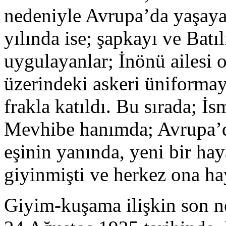
nedeniyle Avrupa’da yaşaya
yılında ise; şapkayı ve Batıl
uygulayanlar; İnönü ailesi 
üzerindeki askeri üniformay
frakla katıldı. Bu sırada; İ
Mevhibe hanımda; Avrupa’da
eşinin yanında, yeni bir haya
giyinmişti ve herkez ona ha
Giyim-kuşama ilişkin son n