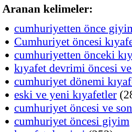
Aranan kelimeler:
cumhuriyetten önce giy
Cumhuriyet öncesi kıyafe
cumhuriyetten önceki kıy
kıyafet devrimi öncesi ve
cumhuriyet dönemi kıyafe
eski ve yeni kıyafetler
(2
cumhuriyet öncesi ve sonr
cumhuriyet öncesi giyim