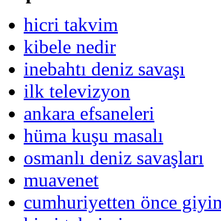
hicri takvim
kibele nedir
inebahtı deniz savaşı
ilk televizyon
ankara efsaneleri
hüma kuşu masalı
osmanlı deniz savaşları
muavenet
cumhuriyetten önce giy