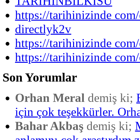
TARIHINBILKISU
https://tarihinizinde com/
directlyk2v
https://tarihinizinde com/
https://tarihinizinde com
Son Yorumlar
Orhan Meral
demiş ki;
için çok teşekkürler. Orh
Bahar Akbaş
demiş ki;
anlamını çok araştırdım