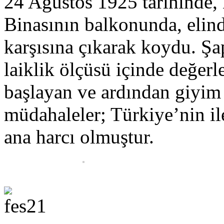
24 Ağustos 1925 tarihinde,
Binasının balkonunda, elin
karşısına çıkarak koydu. Şa
laiklik ölçüsü içinde değerl
başlayan ve ardından giyim
müdahaleler; Türkiye’nin ile
ana harcı olmuştur.