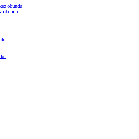
kez okundu.
z okundu.
du.
du.