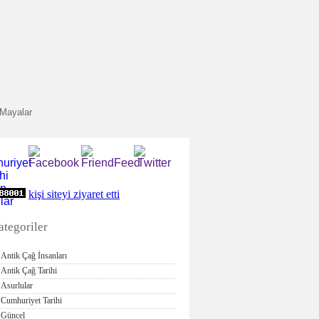
Mayalar
kişi siteyi ziyaret etti
ategoriler
Antik Çağ İnsanları
Antik Çağ Tarihi
Asurlular
Cumhuriyet Tarihi
Güncel