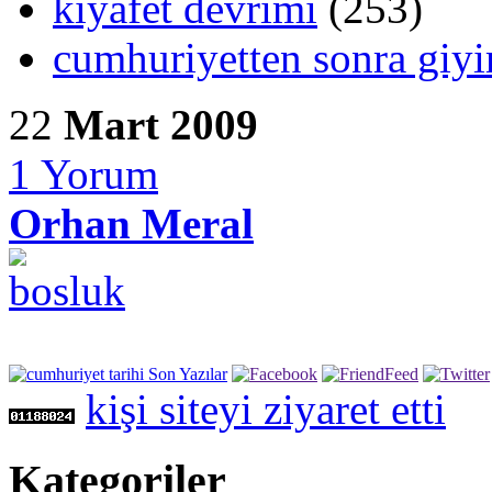
kıyafet devrimi
(253)
cumhuriyetten sonra giy
22
Mart 2009
1
Yorum
Orhan Meral
kişi siteyi ziyaret etti
Kategoriler