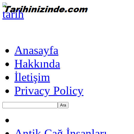
Anasayfa
Hakkında
İletişim
Privacy Policy
Ara
Antik Çağ İnsanları