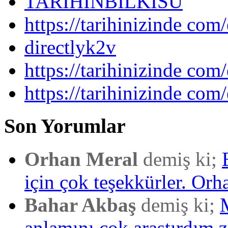
TARIHINBILKISU
https://tarihinizinde com/
directlyk2v
https://tarihinizinde com/
https://tarihinizinde com
Son Yorumlar
Orhan Meral
demiş ki;
için çok teşekkürler. Orh
Bahar Akbaş
demiş ki;
anlamını çok araştırdım