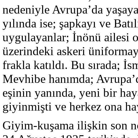
nedeniyle Avrupa’da yaşaya
yılında ise; şapkayı ve Batıl
uygulayanlar; İnönü ailesi 
üzerindeki askeri üniformay
frakla katıldı. Bu sırada; İ
Mevhibe hanımda; Avrupa’da
eşinin yanında, yeni bir haya
giyinmişti ve herkez ona ha
Giyim-kuşama ilişkin son n