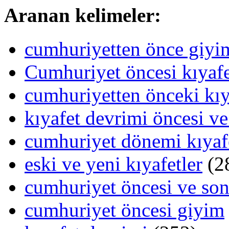
Aranan kelimeler:
cumhuriyetten önce giy
Cumhuriyet öncesi kıyafe
cumhuriyetten önceki kıy
kıyafet devrimi öncesi ve
cumhuriyet dönemi kıyafe
eski ve yeni kıyafetler
(2
cumhuriyet öncesi ve sonr
cumhuriyet öncesi giyim