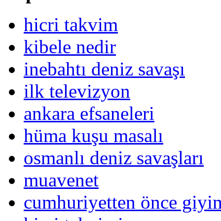
hicri takvim
kibele nedir
inebahtı deniz savaşı
ilk televizyon
ankara efsaneleri
hüma kuşu masalı
osmanlı deniz savaşları
muavenet
cumhuriyetten önce giy