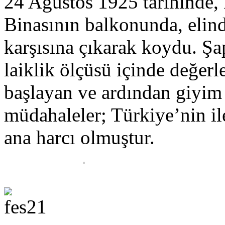
24 Ağustos 1925 tarihinde,
Binasının balkonunda, elin
karşısına çıkarak koydu. Şa
laiklik ölçüsü içinde değerl
başlayan ve ardından giyim
müdahaleler; Türkiye’nin ile
ana harcı olmuştur.