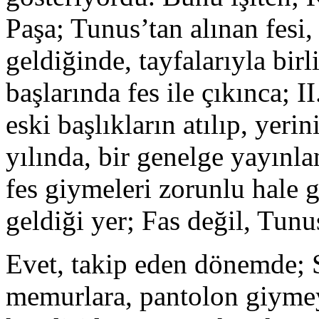
Paşa; Tunus’tan alınan fesi, 
geldiğinde, tayfalarıyla bir
başlarında fes ile çıkınca; 
eski başlıkların atılıp, yeri
yılında, bir genelge yayınl
fes giymeleri zorunlu hale g
geldiği yer; Fas değil, Tunus
Evet, takip eden dönemde; 
memurlara, pantolon giymeyi