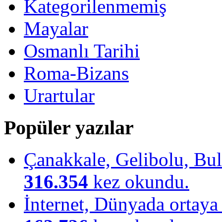
Kategorilenmemiş
Mayalar
Osmanlı Tarihi
Roma-Bizans
Urartular
Popüler yazılar
Çanakkale, Gelibolu, Bulu
316.354
kez okundu.
İnternet, Dünyada ortaya ç