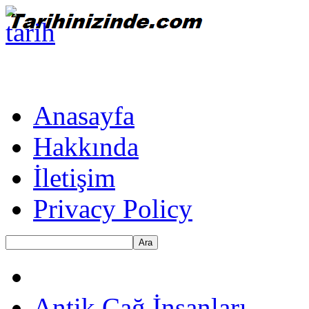
Anasayfa
Hakkında
İletişim
Privacy Policy
Ara
Antik Çağ İnsanları