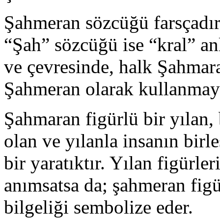
Şahmeran sözcüğü farsçadır
“Şah” sözcüğü ise “kral” an
ve çevresinde, halk Şahmar
Şahmeran olarak kullanmayı
Şahmaran figürlü bir yılan, 
olan ve yılanla insanın bir
bir yaratıktır. Yılan figürl
anımsatsa da; şahmeran figü
bilgeliği sembolize eder.