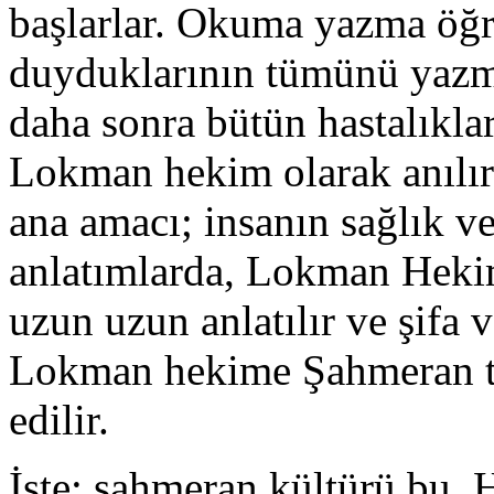
başlarlar. Okuma yazma öğ
duyduklarının tümünü yazm
daha sonra bütün hastalıkla
Lokman hekim olarak anılı
ana amacı; insanın sağlık ve
anlatımlarda, Lokman Hekim
uzun uzun anlatılır ve şifa 
Lokman hekime Şahmeran ta
edilir.
İşte; şahmeran kültürü bu. 