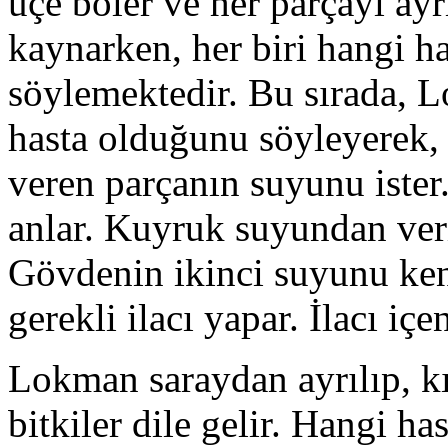
üçe böler ve her parçayı ayrı
kaynarken, her biri hangi ha
söylemektedir. Bu sırada, L
hasta olduğunu söyleyerek, 
veren parçanın suyunu ister
anlar. Kuyruk suyundan veri
Gövdenin ikinci suyunu kendi
gerekli ilacı yapar. İlacı içe
Lokman saraydan ayrılıp, k
bitkiler dile gelir. Hangi ha