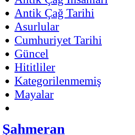
Antik Çağ Tarihi
Asurlular
Cumhuriyet Tarihi
Güncel
Hititliler
Kategorilenmemiş
Mayalar
Şahmeran