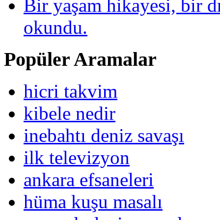
Bir yaşam hikayesi, bir
okundu.
Popüler Aramalar
hicri takvim
kibele nedir
inebahtı deniz savaşı
ilk televizyon
ankara efsaneleri
hüma kuşu masalı