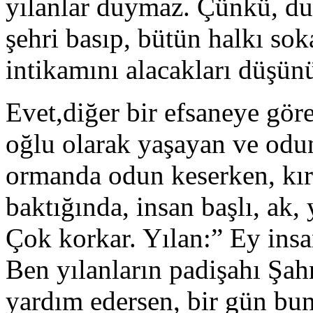
yılanlar duymaz. Çünkü, duy
şehri basıp, bütün halkı sok
intikamını alacakları düşünü
Evet,diğer bir efsaneye göre
oğlu olarak yaşayan ve od
ormanda odun keserken, kır 
baktığında, insan başlı, ak, 
Çok korkar. Yılan:” Ey ins
Ben yılanların padişahı Şa
yardım edersen, bir gün bun