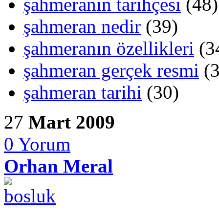
şahmeranın tarihçesi
(48)
şahmeran nedir
(39)
şahmeranın özellikleri
(3
şahmeran gerçek resmi
(3
şahmeran tarihi
(30)
27
Mart 2009
0
Yorum
Orhan Meral