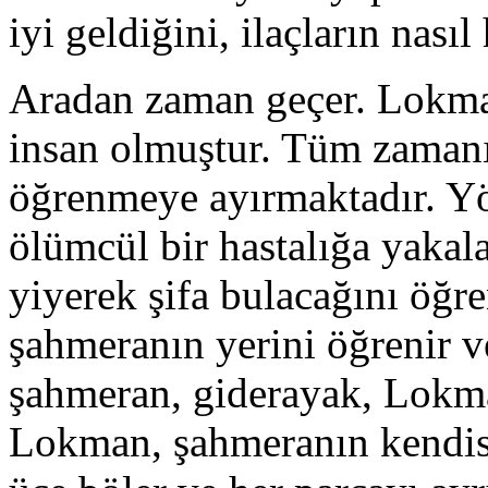
iyi geldiğini, ilaçların nasıl 
Aradan zaman geçer. Lokm
insan olmuştur. Tüm zaman
öğrenmeye ayırmaktadır. Yö
ölümcül bir hastalığa yakal
yiyerek şifa bulacağını öğre
şahmeranın yerini öğrenir ve
şahmeran, giderayak, Lokma
Lokman, şahmeranın kendisin