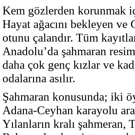
Kem gözlerden korunmak için
Hayat ağacını bekleyen ve 
otunu çalandır. Tüm kayıtlar
Anadolu’da şahmaran resimle
daha çok genç kızlar ve kadı
odalarına asılır.
Şahmaran konusunda; iki öyk
Adana-Ceyhan karayolu aras
Yılanların kralı şahmeran, T