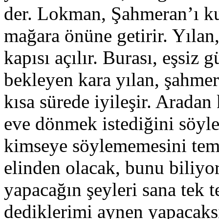
der. Lokman, Şahmeran’ı kuc
mağara önüne getirir. Yılan,
kapısı açılır. Burası, eşsiz 
bekleyen kara yılan, şahmer
kısa sürede iyileşir. Aradan
eve dönmek istediğini söyle
kimseye söylememesini tem
elinden olacak, bunu bili
yapacağın şeyleri sana tek 
dediklerimi aynen yapacaksı