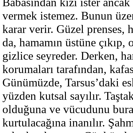
Babasından kızı ister ancak
vermek istemez. Bunun üzer
karar verir. Güzel prenses
da, hamamın üstüne çıkıp, 
gizlice seyreder. Derken, h
korumaları tarafından, kafas
Günümüzde, Tarsus’daki es
yüzden kutsal sayılır. Taşta
olduğuna ve vücudunu buray
kurtulacağına inanılır. Şa