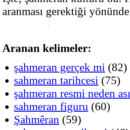
aranması gerektiği yönünde g
Aranan kelimeler:
şahmeran gerçek mi
(82)
sahmeran tarihcesi
(75)
şahmeran resmi neden ası
sahmeran figuru
(60)
Şahmêran
(59)