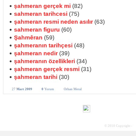
şahmeran gerçek mi
(82)
sahmeran tarihcesi
(75)
şahmeran resmi neden asılır
(63)
sahmeran figuru
(60)
Şahmêran
(59)
şahmeranın tarihçesi
(48)
şahmeran nedir
(39)
şahmeranın özellikleri
(34)
şahmeran gerçek resmi
(31)
şahmeran tarihi
(30)
27
Mart 2009
0
Yorum
Orhan Meral
© 2010 Copyright -
S