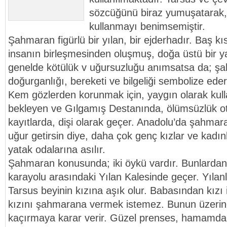
sözcüğünü biraz yumuşatarak
kullanmayı benimsemiştir.
Şahmaran figürlü bir yılan, bir ejderhadır. Baş kı
insanın birleşmesinden oluşmuş, doğa üstü bir yara
genelde kötülük v uğursuzluğu anımsatsa da; şa
doğurganlığı, bereketi ve bilgeliği sembolize eder
Kem gözlerden korunmak için, yaygın olarak kulla
bekleyen ve Gılgamış Destanında, ölümsüzlük o
kayıtlarda, dişi olarak geçer. Anadolu’da şahmaran
uğur getirsin diye, daha çok genç kızlar ve kadınl
yatak odalarına asılır.
Şahmaran konusunda; iki öykü vardır. Bunlardan
karayolu arasındaki Yılan Kalesinde geçer. Yılan
Tarsus beyinin kızına aşık olur. Babasından kızı 
kızını şahmarana vermek istemez. Bunun üzerin
kaçırmaya karar verir. Güzel prenses, hamamda